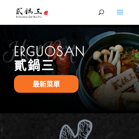
HotPot
ERGUOSAN
貳鍋三
最新菜單