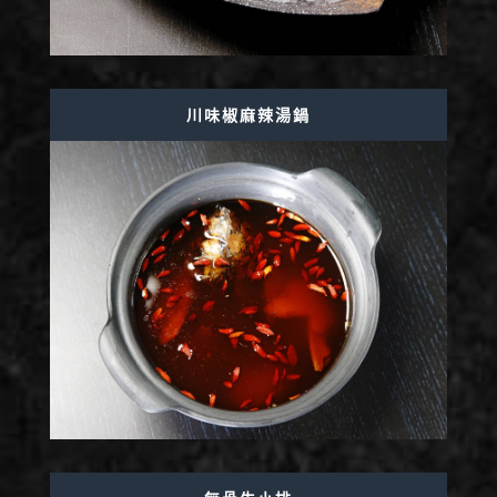
川味椒麻辣湯鍋