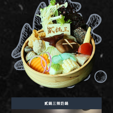
貳鍋三辣奶鍋