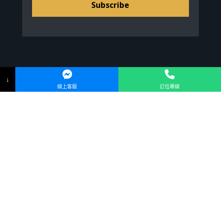
Subscribe
↓
線上客服
訂位專線
其他操作
登入