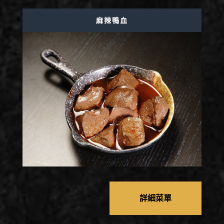
麻辣鴨血
詳細菜單