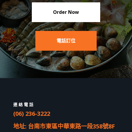
Order Now
電話訂位
連絡電話
(06) 236-3222
地址
:
台南市東區中華東路一段
358
號
8F