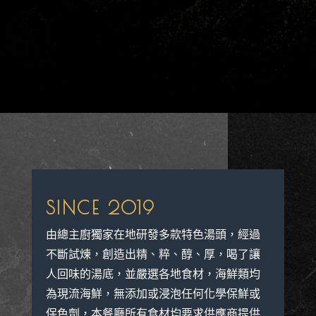
SINCE 2019
由總主廚獨家在地研發多款特色湯頭，經過
不斷試煉，創造出精、粹、醇、厚，喝了讓
人回味的湯底，並嚴選各地食材，海鮮類均
為現流海鮮，無添加或浸泡任何化學保鮮或
保色劑，本餐廳所有食材均要求供應商提供