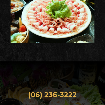
(06) 236-3222