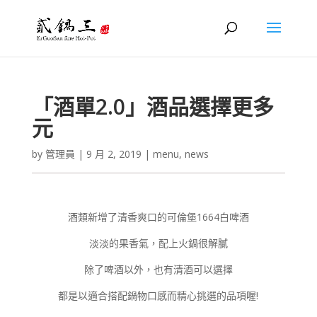
「酒單2.0」酒品選擇更多
元
by
管理員
|
9 月 2, 2019
|
menu
,
news
酒類新增了清香爽口的可倫堡1664白啤酒
淡淡的果香氣，配上火鍋很解膩
除了啤酒以外，也有清酒可以選擇
都是以適合搭配鍋物口感而精心挑選的品項喔!