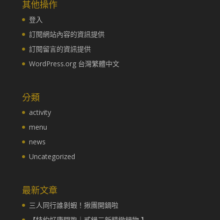
其他操作
登入
訂閱網站內容的資訊提供
訂閱留言的資訊提供
WordPress.org 台灣繁體中文
分類
activity
menu
news
Uncategorized
最新文章
三人同行誰剝蝦！揪團開鍋啦
【特約好康開跑｜貳鍋三新精緻鍋物 】